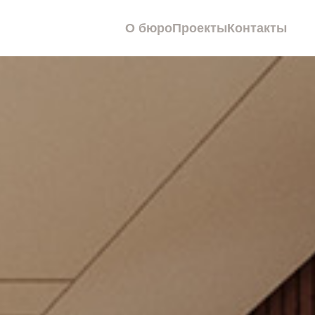
О бюро
Проекты
Контакты