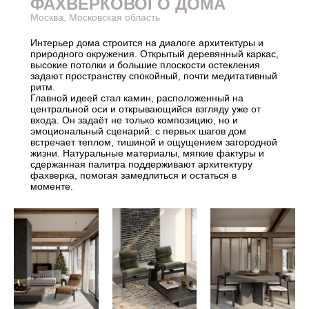
ФАХВЕРКОВОГО ДОМА
Москва, Московская область
Интерьер дома строится на диалоге архитектуры и
природного окружения. Открытый деревянный каркас,
высокие потолки и большие плоскости остекления
задают пространству спокойный, почти медитативный
ритм.
Главной идеей стал камин, расположенный на
центральной оси и открывающийся взгляду уже от
входа. Он задаёт не только композицию, но и
эмоциональный сценарий: с первых шагов дом
встречает теплом, тишиной и ощущением загородной
жизни. Натуральные материалы, мягкие фактуры и
сдержанная палитра поддерживают архитектуру
фахверка, помогая замедлиться и остаться в
моменте.