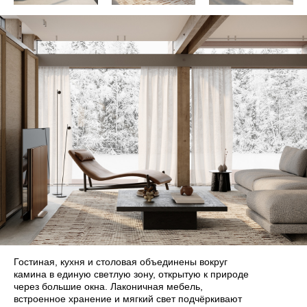
Гостиная, кухня и столовая объединены вокруг
камина в единую светлую зону, открытую к природе
Все права защищены. AR ARCHITECTS 2026
через большие окна. Лаконичная мебель,
встроенное хранение и мягкий свет подчёркивают